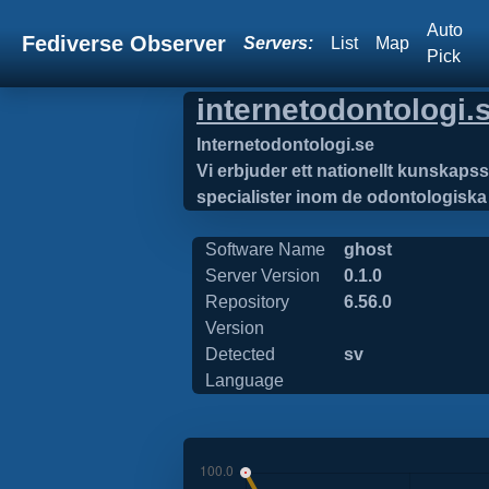
Auto
Fediverse Observer
Servers:
List
Map
Pick
internetodontologi.
Internetodontologi.se
Vi erbjuder ett nationellt kunskaps
specialister inom de odontologiska 
Software Name
ghost
Server Version
0.1.0
Repository
6.56.0
Version
Detected
sv
Language