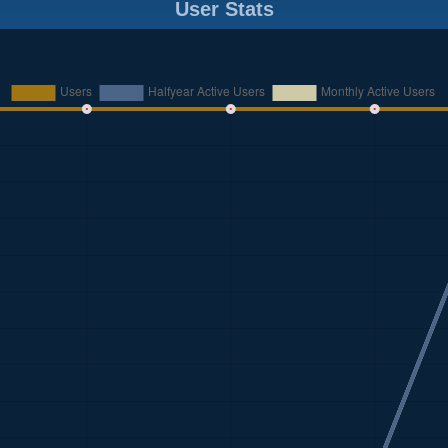
User Stats